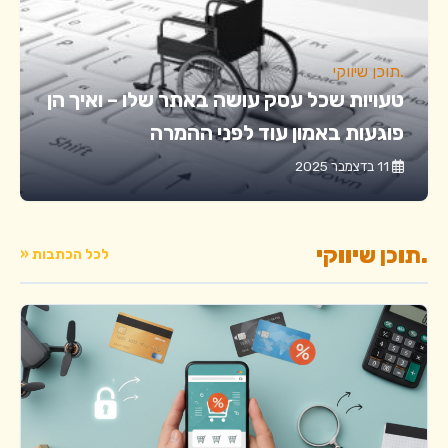
.תוכן שיווקי
טעויות שכל עסק עושה באתר שלו – ואיך הן
פוגעות באמון עוד לפני ההמרה
11 בדצמבר 2025
.תוכן שיווקי
לכל הכתבות «