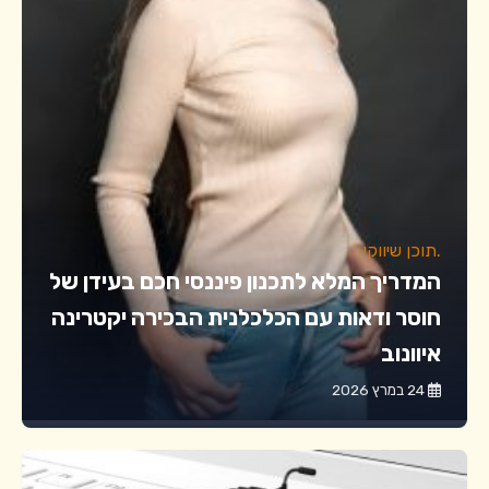
.תוכן שיווקי
המדריך המלא לתכנון פיננסי חכם בעידן של
חוסר ודאות עם הכלכלנית הבכירה יקטרינה
איוונוב
24 במרץ 2026