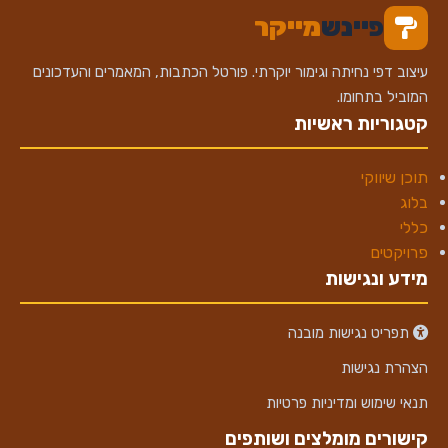
פיינש
מייקר
עיצוב דפי נחיתה וגימור יוקרתי. פורטל הכתבות, המאמרים והעדכונים
המוביל בתחומו.
קטגוריות ראשיות
תוכן שיווקי
בלוג
כללי
פרויקטים
מידע ונגישות
תפריט נגישות מובנה
הצהרת נגישות
תנאי שימוש ומדיניות פרטיות
קישורים מומלצים ושותפים